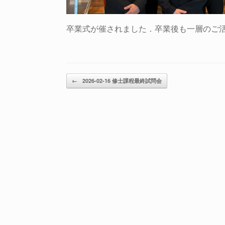
卒業式が催されました．卒業後も一層のご
投稿ナビゲーション
←
2026-02-16 修士課程最終試問会