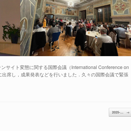
態に関する国際会議（International Conference on
ICOMAT）2025に出席し，成果発表などを行いました．久々の国際会議で緊張
2025-…
→