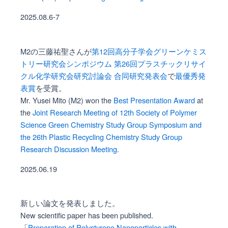
2025.08.6-7
M2の三藤祐聖さんが
第12回高分子学会グリーンケミス
トリー研究会シンポジウム 第26回プラスチックリサイ
クル化学研究会研究討論会 合同研究発表会
で
最優秀発
表賞
を受賞。
Mr. Yusei Mito (M2) won the
Best Presentation Award
at
the
Joint Research Meeting of 12th Society of Polymer
Science Green Chemistry Study Group Symposium and
the 26th Plastic Recycling Chemistry Study Group
Research Discussion Meeting.
2025.06.19
新しい論文を発表しました。
New scientific paper has been published.
「
Preparation of Polystyrene Nanoparticles with