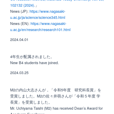
102132 (2024).
」
News (JP):
https://www.nagasaki-
u.ac.jp/ja/science/science345.html
News (EN):
https://www.nagasaki-
u.ac.jp/en/research/research101.html
2024.04.01
4年生が配属されました。
New B4 students have joined.
2024.03.25
M2の内山大志さんが，「令和5年度 研究科長賞」を
受賞しました。M2の佐々井萌さんが「令和５年度 学
長賞」を受賞しました。
Mr. Uchiyama Taishi (M2) has received Dean’s Award for