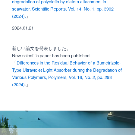
degradation of polyolefin by diatom attachment in
seawater, Scientific Reports, Vol. 14, No. 1, pp. 3902
(2024).
」
2024.01.21
新しい論文を発表しました。
New scientific paper has been published.
「
Differences in the Residual Behavior of a Bumetrizole-
Type Ultraviolet Light Absorber during the Degradation of
Various Polymers, Polymers, Vol. 16, No. 2, pp. 293
(2024).
」