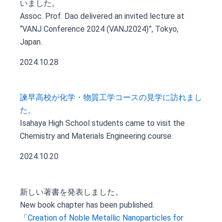
いました。
Assoc. Prof. Dao delivered an invited lecture at
“VANJ Conference 2024 (VANJ2024)”, Tokyo,
Japan.
2024.10.28
諫早高校が化学・物質工学コースの見学に訪れまし
た。
Isahaya High School students came to visit the
Chemistry and Materials Engineering course.
2024.10.20
新しい著書を発表しました。
New book chapter has been published.
「
Creation of Noble Metallic Nanoparticles for